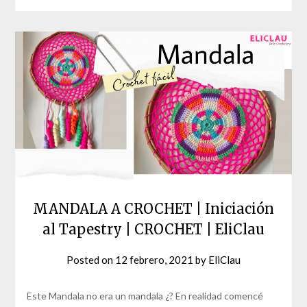
MANDALA A CROCHET | Iniciación
al Tapestry | CROCHET | EliClau
Posted on
12 febrero, 2021
by
EliClau
Este Mandala no era un mandala ¿? En realidad comencé