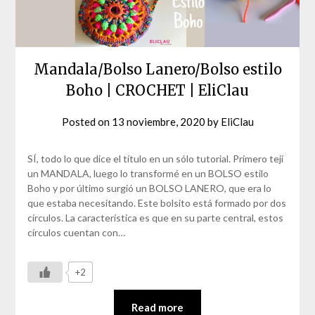
Mandala/Bolso Lanero/Bolso estilo
Boho | CROCHET | EliClau
Posted on
13 noviembre, 2020
by
EliClau
SÍ, todo lo que dice el título en un sólo tutorial. Primero tejí
un MANDALA, luego lo transformé en un BOLSO estilo
Boho y por último surgió un BOLSO LANERO, que era lo
que estaba necesitando. Este bolsito está formado por dos
círculos. La característica es que en su parte central, estos
círculos cuentan con…
+2
Read more