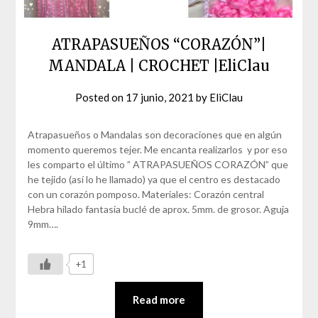
ATRAPASUEÑOS “CORAZÓN”|
MANDALA | CROCHET |EliClau
Posted on
17 junio, 2021
by
EliClau
Atrapasueños o Mandalas son decoraciones que en algún
momento queremos tejer. Me encanta realizarlos y por eso
les comparto el último ” ATRAPASUEÑOS CORAZÓN” que
he tejido (así lo he llamado) ya que el centro es destacado
con un corazón pomposo. Materiales: Corazón central
Hebra hilado fantasía buclé de aprox. 5mm. de grosor. Aguja
9mm….
+1
Read more