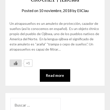
Posted on
10 noviembre, 2018
by
EliClau
Un atrapasueños es un amuleto de protección, cazador de
sueños (así lo conocemos en español). Es un objeto étnico
propio del pueblo de Ojibwa, uno de los pueblos nativos de
America del Norte. En la lengua ojibwa el significado de
este amuleto es “araña” “trampa o cepo de sueños”. Un
atrapasueños es capaz de filtrar…
+1
Read more
BUSCAR: