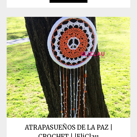
ATRAPASUEÑOS DE LA PAZ |
CROCHET | |EliClau