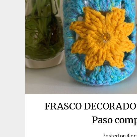
FRASCO DECORADO | 
Paso comp
Posted on
4 oc