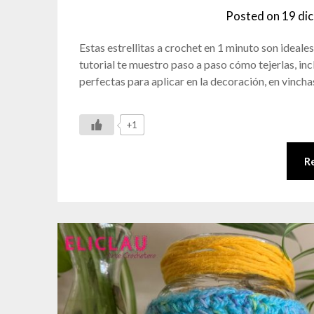
Posted on
19 di
Estas estrellitas a crochet en 1 minuto son ideale
tutorial te muestro paso a paso cómo tejerlas
perfectas para aplicar en la decoración, en vinch
+1
R