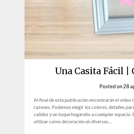
Una Casita Fácil | 
Posted on
28 a
Al final de esta publicación encontrarán el video 
razones. Podemos elegir los colores, detalles para
calidez y un toque hogareño a cualquier espacio.
utilizar como decoración en diversas…