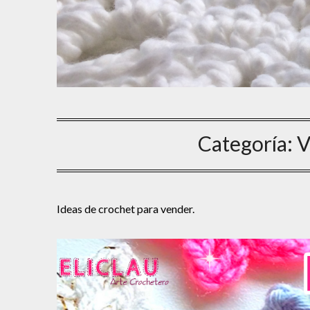
Categoría:
V
Ideas de crochet para vender.