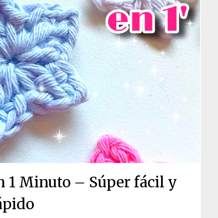
en 1 Minuto – Súper fácil y
ápido