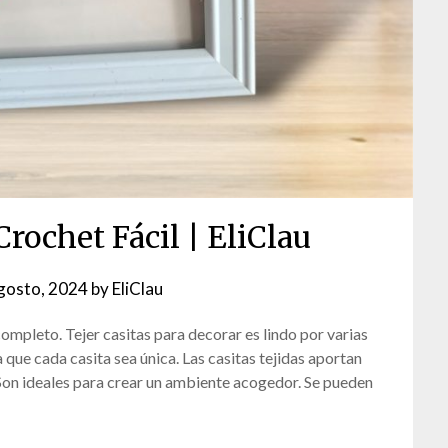
Crochet Fácil | EliClau
gosto, 2024
by
EliClau
completo. Tejer casitas para decorar es lindo por varias
 que cada casita sea única. Las casitas tejidas aportan
 Son ideales para crear un ambiente acogedor. Se pueden