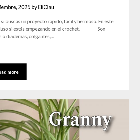
ciembre, 2025
by
EliClau
s si buscás un proyecto rápido, fácil y hermoso. En este
, incluso si estás empezando en el crochet. Son
as o diademas, colgantes,…
ead more