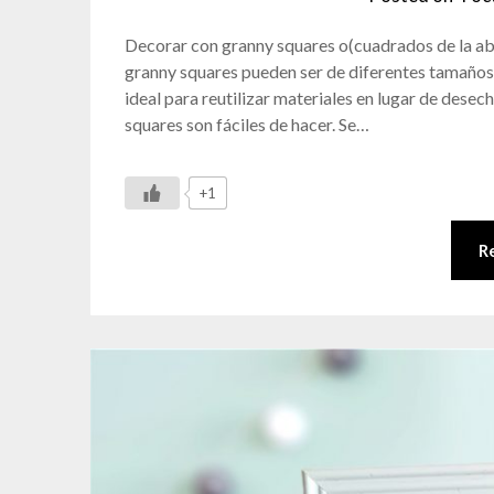
Decorar con granny squares o(cuadrados de la abu
granny squares pueden ser de diferentes tamaños, 
ideal para reutilizar materiales en lugar de desec
squares son fáciles de hacer. Se…
+1
R