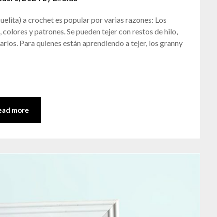
elita) a crochet es popular por varias razones: Los
colores y patrones. Se pueden tejer con restos de hilo,
harlos. Para quienes están aprendiendo a tejer, los granny
ead more