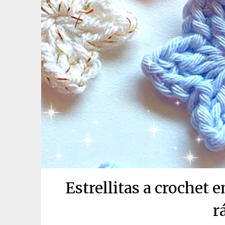
Estrellitas a crochet 
r