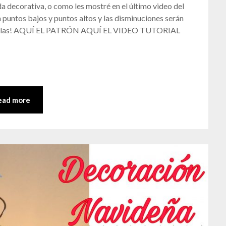
a decorativa, o como les mostré en el último video del
 puntos bajos y puntos altos y las disminuciones serán
en tejerlas! AQUÍ EL PATRÓN AQUÍ EL VIDEO TUTORIAL
ead more