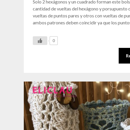
Solo 2 hexágonos y un cuadrado forman este bols
cantidad de vueltas del hexágono y porsupuesto
vueltas de puntos pares y otros con vueltas de pu
ambos patrones deben coincidir ya que los punt
0
R