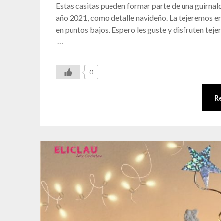
Estas casitas pueden formar parte de una guirnald
año 2021, como detalle navideño. La tejeremos en
en puntos bajos. Espero les guste y disfrut
…
0
R