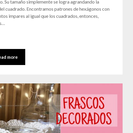
o. Su tamaño simplemente se logra agrandando la
 del cuadrado. Encontramos patrones de hexágonos con
ntos impares al igual que los cuadrados, entonces,
os…
ead more