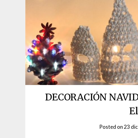
DECORACIÓN NAVID
E
Posted on
23 di