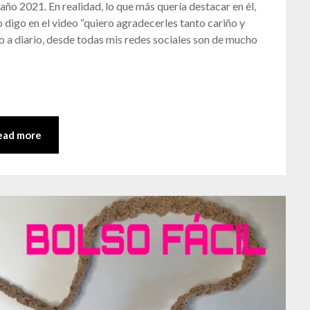
 año 2021. En realidad, lo que más quería destacar en él,
digo en el video “quiero agradecerles tanto cariño y
 a diario, desde todas mis redes sociales son de mucho
ead more