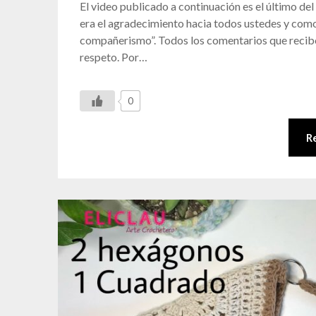
El video publicado a continuación es el último del
era el agradecimiento hacia todos ustedes y como 
compañerismo”. Todos los comentarios que recibo
respeto. Por…
0
R