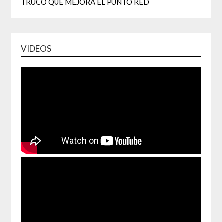
TRUCO QUE MEJORA EL PUNTO RED
VIDEOS