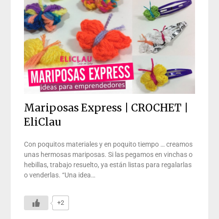
Mariposas Express | CROCHET |
EliClau
Con poquitos materiales y en poquito tiempo … creamos
unas hermosas mariposas. Si las pegamos en vinchas o
hebillas, trabajo resuelto, ya están listas para regalarlas
o venderlas. “Una idea…
+2