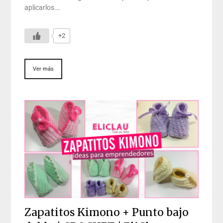
aplicarlos….
+2
Ver más
Zapatitos Kimono + Punto bajo