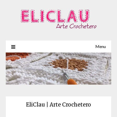
Menu
EliClau | Arte Crochetero