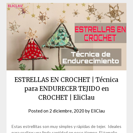
ESTRELLAS EN CROCHET | Técnica
para ENDURECER TEJIDO en
CROCHET | EliClau
Posted on
2 diciembre, 2020
by
EliClau
Estas estrellitas son muy simples y rápidas de tejer. Ideales
para realizar una linda cantidad en poco tiempo. El tamaño