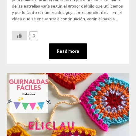
de las estrellas varía según el grosor del hilo que utilicemos
y por lo tanto el número de aguja correspondiente . En el
video que se encuentra a continuación, verán el paso a…
0
Read more