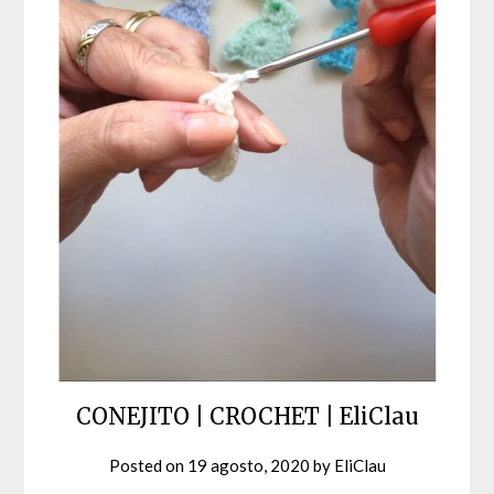
CONEJITO | CROCHET | EliClau
Posted on
19 agosto, 2020
by
EliClau