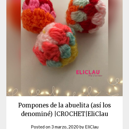
Pompones de la abuelita (así los
denominé) |CROCHET|EliClau
Posted on
3 marzo, 2020
by
EliClau