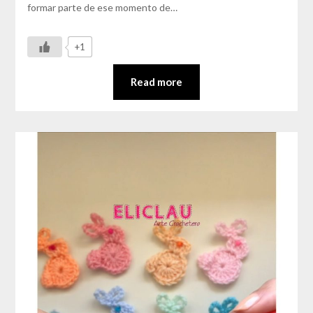
formar parte de ese momento de…
+1
Read more