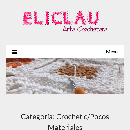
Skip
to
content
Menu
Categoría:
Crochet c/Pocos
Materiales