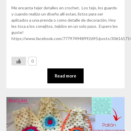
Me encanta tejer detalles en crochet. Los tejo, los guardo
y cuando realizo un diseño allí estan, listos para ser
aplicados a una prenda o como detalle de decoración. Hoy
les toca a los conejitos, tejidos en un solo paso. Espero les
guste!
https://www.facebook.com/777974948992695/posts/30616171
0
Read more