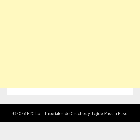
©2026 EliClau | Tutoriales de Crochet y Tejido Paso a Paso