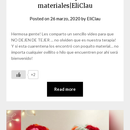
materiales|EliClau
Posted on
26 marzo, 2020
by
EliClau
Hermosa gente! Les comparto un sencillo video para que
NO DEJEN DE TEJER … no olviden que es nuestra terapia!
Y si esta cuarentena los encontró con poquito material… no
importa cualquier ovillito o hilo que encuentren por ahí será
bienvenido!
+2
Read more