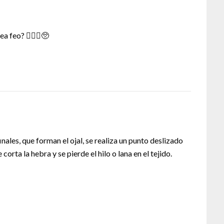
a feo? 🙇🏻‍♀️🥺
nales, que forman el ojal, se realiza un punto deslizado
 corta la hebra y se pierde el hilo o lana en el tejido.