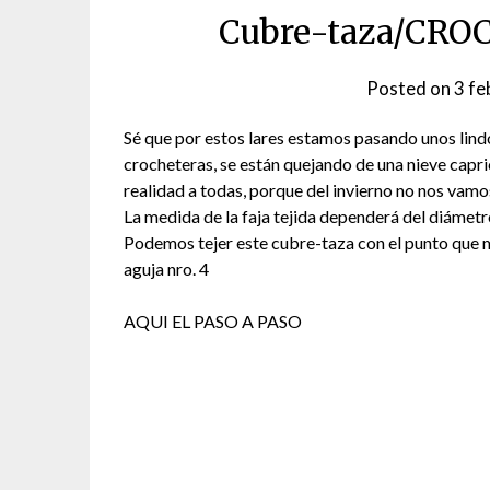
Cubre-taza/CROC
Posted on
3 fe
Sé que por estos lares estamos pasando unos lind
crocheteras, se están quejando de una nieve capri
realidad a todas, porque del invierno no nos vamo
La medida de la faja tejida dependerá del diámetr
Podemos tejer este cubre-taza con el punto que má
aguja nro. 4
AQUI EL PASO A PASO