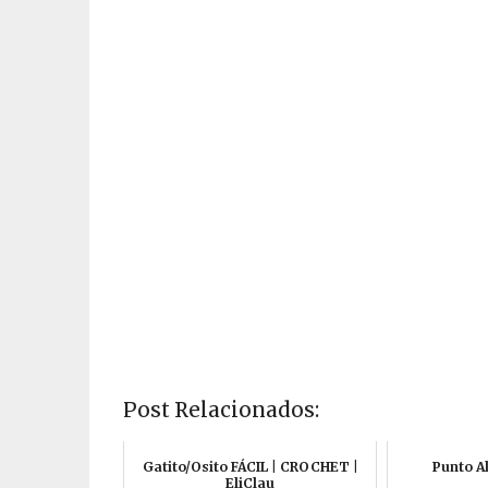
Post Relacionados:
Gatito/Osito FÁCIL | CROCHET |
Punto A
EliClau