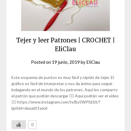
Tejer y leer Patrones | CROCHET |
EliClau
Posted on
19 junio, 2019
by
EliClau
Este esquema de puntos es muy fácil y rápido de tejer. El
gráfico es fácil de interpretar y nos da ánimo para seguir
indagando en el mundo de los patrones. Aquí les comparto
el patrón que podrán descargar 👇🏼 Aquí podrán ver el video
👇🏼 https://www.instagram.com/tv/By5WPfzl1lt/?
igshid=dasadt1yixxl
0