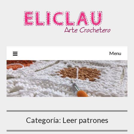
Skip
to
content
Menu
Categoría:
Leer patrones