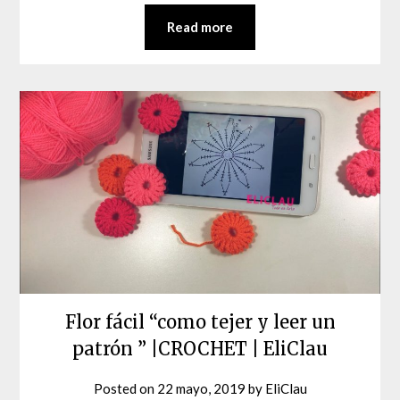
Read more
Flor fácil “como tejer y leer un
patrón ” |CROCHET | EliClau
Posted on
22 mayo, 2019
by
EliClau