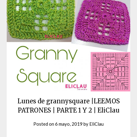
Lunes de grannysquare |LEEMOS
PATRONES | PARTE 1 Y 2 | EliClau
Posted on
6 mayo, 2019
by
EliClau