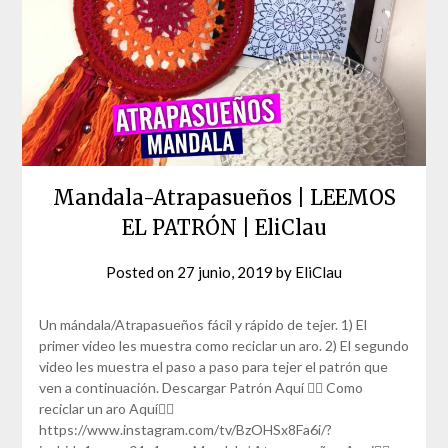
Mandala-Atrapasueños | LEEMOS
EL PATRÓN | EliClau
Posted on
27 junio, 2019
by
EliClau
Un mándala/Atrapasueños fácil y rápido de tejer. 1) El
primer video les muestra como reciclar un aro. 2) El segundo
video les muestra el paso a paso para tejer el patrón que
ven a continuación. Descargar Patrón Aquí 👇🏼 Como
reciclar un aro Aquí👇🏼
https://www.instagram.com/tv/BzOHSx8Fa6i/?