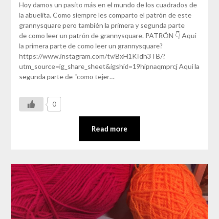
Hoy damos un pasito más en el mundo de los cuadrados de
la abuelita. Como siempre les comparto el patrón de este
grannysquare pero también la primera y segunda parte
de como leer un patrón de grannysquare. PATRÓN 👇 Aquí
la primera parte de como leer un grannysquare?
https://www.instagram.com/tv/BxH1KIdh3TB/?
utm_source=ig_share_sheet&igshid=19hipnaqmprcj Aquí la
segunda parte de “como tejer…
0
Read more