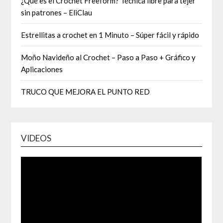
¿Qué es el Crochet Freeform? Técnica libre para tejer
sin patrones – EliClau
Estrellitas a crochet en 1 Minuto – Súper fácil y rápido
Moño Navideño al Crochet – Paso a Paso + Gráfico y
Aplicaciones
TRUCO QUE MEJORA EL PUNTO RED
VIDEOS