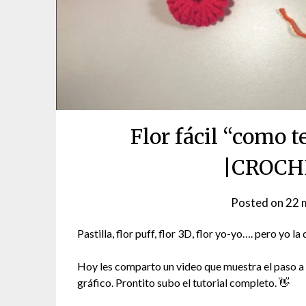
Flor fácil “como t
|CROCHE
Posted on
22 
Pastilla, flor puff, flor 3D, flor yo-yo…. pero yo l
Hoy les comparto un video que muestra el paso a
gráfico. Prontito subo el tutorial completo. 👋