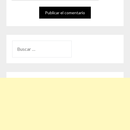
BUSCAR: