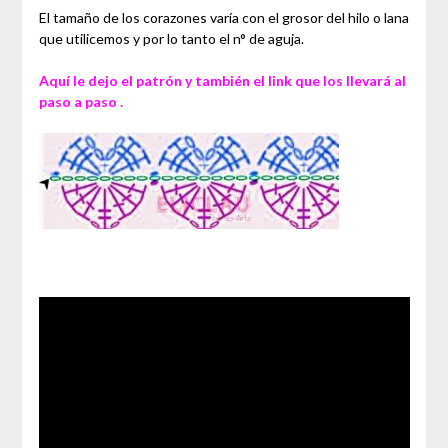
El tamaño de los corazones varía con el grosor del hilo o lana
que utilicemos y por lo tanto el n° de aguja.
Aquí le dejo el patrón y también el link que los llevará al
paso a paso .