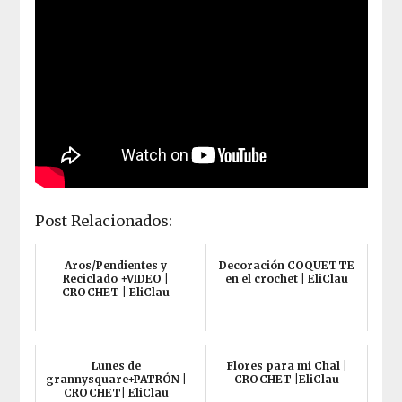
Post Relacionados:
Aros/Pendientes y
Decoración COQUETTE
Reciclado +VIDEO |
en el crochet | EliClau
CROCHET | EliClau
Lunes de
Flores para mi Chal |
grannysquare+PATRÓN |
CROCHET |EliClau
CROCHET| EliClau