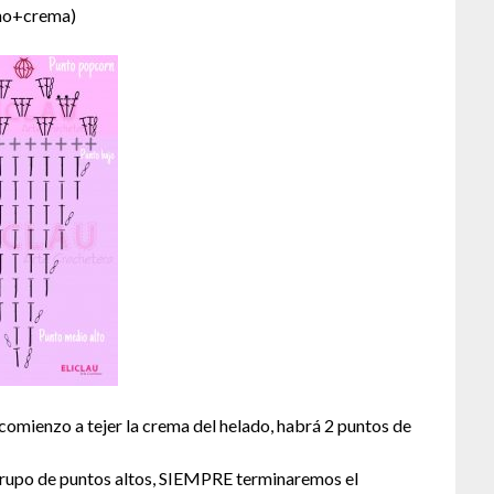
ono+crema)
comienzo a tejer la crema del helado, habrá 2 puntos de
grupo de puntos altos, SIEMPRE terminaremos el