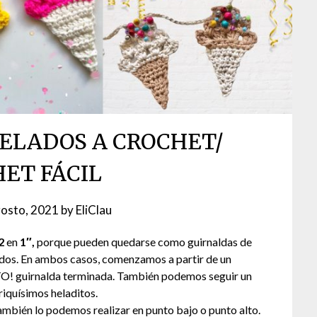
ELADOS A CROCHET/
ET FÁCIL
gosto, 2021
by
EliClau
2
en
1″,
porque pueden quedarse como guirnaldas de
ados. En ambos casos, comenzamos a partir de un
ISTO! guirnalda terminada. También podemos seguir un
riquísimos heladitos.
también lo podemos realizar en punto bajo o punto alto.