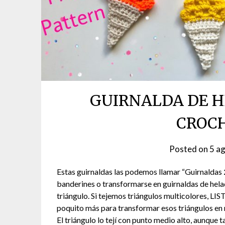
GUIRNALDA DE H
CROCH
Posted on
5 a
Estas guirnaldas las podemos llamar “Guirnaldas
banderines o transformarse en guirnaldas de hel
triángulo. Si tejemos triángulos multicolores, L
poquito más para transformar esos triángulos en 
El triángulo lo tejí con punto medio alto, aunque 