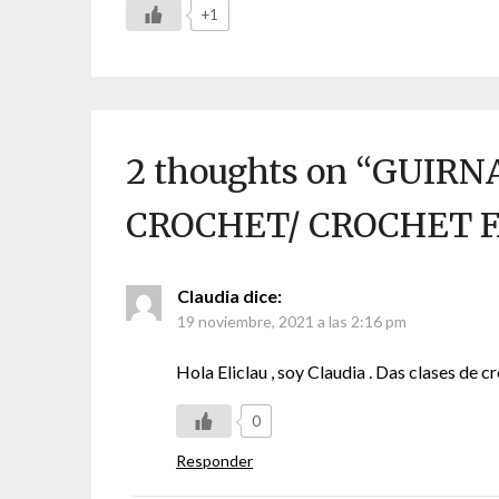
+1
2 thoughts on “
GUIRN
CROCHET/ CROCHET F
Claudia
dice:
19 noviembre, 2021 a las 2:16 pm
Hola Eliclau , soy Claudia . Das clases de c
0
Responder