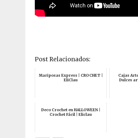
Post Relacionados:
Mariposas Express | CROCHET |
Cajas Art
EliClau
Dulces ar
Deco Crochet en HALLOWEEN |
Crochet Fácil | Eliclau