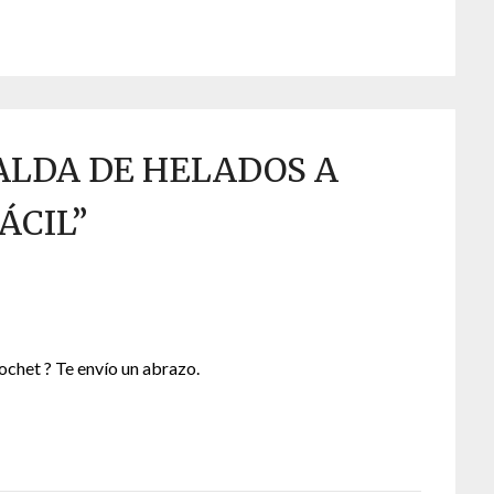
ALDA DE HELADOS A
ÁCIL
”
rochet ? Te envío un abrazo.