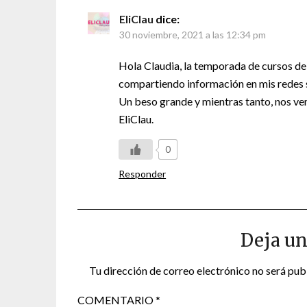
EliClau
dice:
30 noviembre, 2021 a las 12:34 pm
Hola Claudia, la temporada de cursos de
compartiendo información en mis redes so
Un beso grande y mientras tanto, nos ve
EliClau.
0
Responder
Deja un
Tu dirección de correo electrónico no será pub
COMENTARIO
*