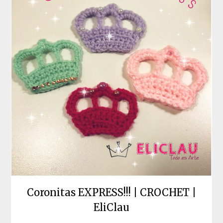
Coronitas EXPRESS!!! | CROCHET |
EliClau